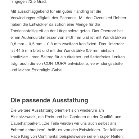
hingegen 72,5 Grad.
Mit ausschlaggebend für ein gutes Handling ist die
Verwindungssteifigkeit des Rahmens. Mit den Oversized-Rohren
haben die Entwickler da schon eine Menge für die
Torsionssteifigkeit an der Längsachse getan. Das Oberrohr hat
einen Außendurchmesser von 34,9 mm und ist mit Wandstärken
0,8 mm – 0,5 mm – 0,8 mm zweifach konifiziert. Das Unterrohr
ist 44,5 mm breit und mit der Wandstärke 0,9 mm einfach
konifiziert. Ihren Beitrag für ein direktes und flatterfreies Lenken
trägt auch die von CONTOURA entwickelte, verwindungssteife
und leichte Exxtralight-Gabel.
Die passende Ausstattung
Die weitere Ausstattung orientiert sich wiederum am
Einsatzzweck, am Preis und bei Contoura an der Qualität und
Dauerhaltbarkeit. „Die Teile würden wir uns auch selbst ans
Fahrrad schrauben“, heißt es von den Entwicklern. Der faltbare
Race King von Continental beispielsweise sei ein super Reifen,