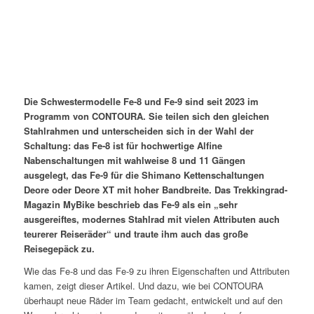
Die Schwestermodelle Fe-8 und Fe-9 sind seit 2023 im
Programm von CONTOURA. Sie teilen sich den gleichen
Stahlrahmen und unterscheiden sich in der Wahl der
Schaltung: das Fe-8 ist für hochwertige Alfine
Nabenschaltungen mit wahlweise 8 und 11 Gängen
ausgelegt, das Fe-9 für die Shimano Kettenschaltungen
Deore oder Deore XT mit hoher Bandbreite. Das Trekkingrad-
Magazin MyBike beschrieb das Fe-9 als ein „sehr
ausgereiftes, modernes Stahlrad mit vielen Attributen auch
teurerer Reiseräder“ und traute ihm auch das große
Reisegepäck zu.
Wie das Fe-8 und das Fe-9 zu ihren Eigenschaften und Attributen
kamen, zeigt dieser Artikel. Und dazu, wie bei CONTOURA
überhaupt neue Räder im Team gedacht, entwickelt und auf den