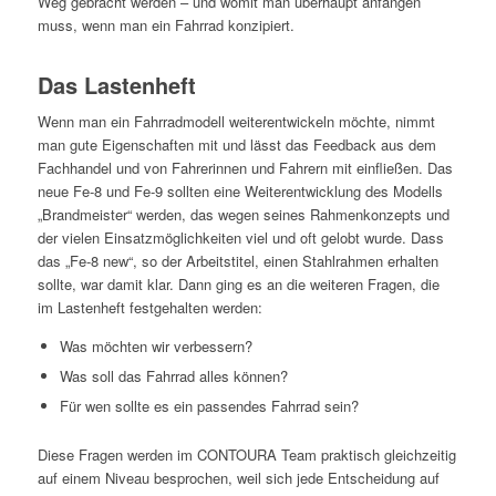
Weg gebracht werden – und womit man überhaupt anfangen
muss, wenn man ein Fahrrad konzipiert.
Das Lastenheft
Wenn man ein Fahrradmodell weiterentwickeln möchte, nimmt
man gute Eigenschaften mit und lässt das Feedback aus dem
Fachhandel und von Fahrerinnen und Fahrern mit einfließen. Das
neue Fe-8 und Fe-9 sollten eine Weiterentwicklung des Modells
„Brandmeister“ werden, das wegen seines Rahmenkonzepts und
der vielen Einsatzmöglichkeiten viel und oft gelobt wurde. Dass
das „Fe-8 new“, so der Arbeitstitel, einen Stahlrahmen erhalten
sollte, war damit klar. Dann ging es an die weiteren Fragen, die
im Lastenheft festgehalten werden:
Was möchten wir verbessern?
Was soll das Fahrrad alles können?
Für wen sollte es ein passendes Fahrrad sein?
Diese Fragen werden im CONTOURA Team praktisch gleichzeitig
auf einem Niveau besprochen, weil sich jede Entscheidung auf