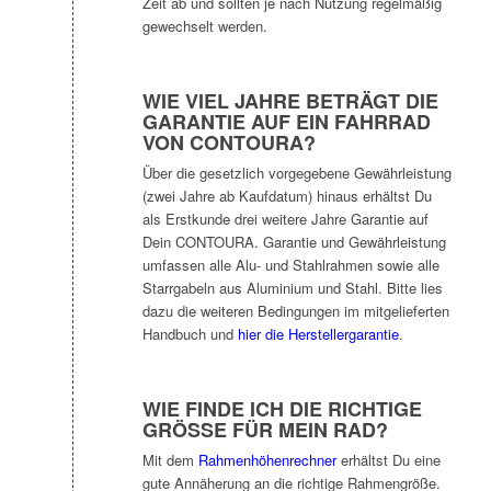
Zeit ab und sollten je nach Nutzung regelmäßig
gewechselt werden.
WIE VIEL JAHRE BETRÄGT DIE
GARANTIE AUF EIN FAHRRAD
VON CONTOURA?
Über die gesetzlich vorgegebene Gewährleistung
(zwei Jahre ab Kaufdatum) hinaus erhältst Du
als Erstkunde drei weitere Jahre Garantie auf
Dein CONTOURA. Garantie und Gewährleistung
umfassen alle Alu- und Stahlrahmen sowie alle
Starrgabeln aus Aluminium und Stahl. Bitte lies
dazu die weiteren Bedingungen im mitgelieferten
Handbuch und
hier die Herstellergarantie
.
WIE FINDE ICH DIE RICHTIGE
GRÖSSE FÜR MEIN RAD?
Mit dem
Rahmenhöhenrechner
erhältst Du eine
gute Annäherung an die richtige Rahmengröße.