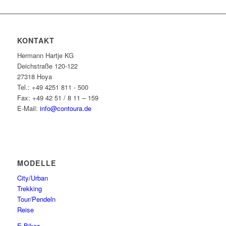
KONTAKT
Hermann Hartje KG
Deichstraße 120-122
27318 Hoya
Tel.: +49 4251 811 - 500
Fax: +49 42 51 / 8 11 – 159
E-Mail:
info@contoura.de
MODELLE
City/Urban
Trekking
Tour/Pendeln
Reise
E-Bikes