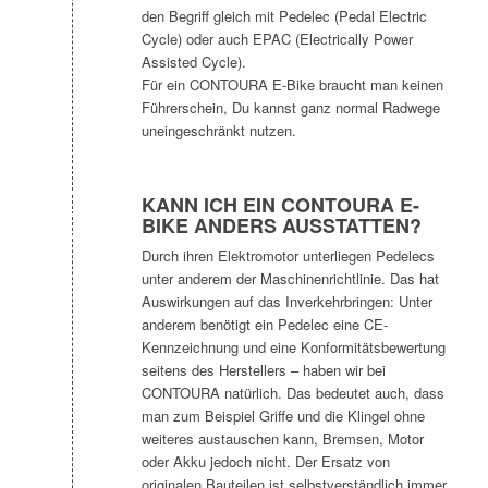
den Begriff gleich mit Pedelec (Pedal Electric
Cycle) oder auch EPAC (Electrically Power
Assisted Cycle).
Für ein CONTOURA E-Bike braucht man keinen
Führerschein, Du kannst ganz normal Radwege
uneingeschränkt nutzen.
KANN ICH EIN CONTOURA E-
BIKE ANDERS AUSSTATTEN?
Durch ihren Elektromotor unterliegen Pedelecs
unter anderem der Maschinenrichtlinie. Das hat
Auswirkungen auf das Inverkehrbringen: Unter
anderem benötigt ein Pedelec eine CE-
Kennzeichnung und eine Konformitätsbewertung
seitens des Herstellers – haben wir bei
CONTOURA natürlich. Das bedeutet auch, dass
man zum Beispiel Griffe und die Klingel ohne
weiteres austauschen kann, Bremsen, Motor
oder Akku jedoch nicht. Der Ersatz von
originalen Bauteilen ist selbstverständlich immer