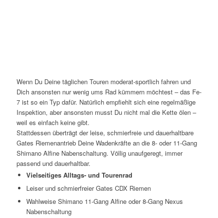
Wenn Du Deine täglichen Touren moderat-sportlich fahren und
Dich ansonsten nur wenig ums Rad kümmern möchtest – das Fe-
7 ist so ein Typ dafür. Natürlich empfiehlt sich eine regelmäßige
Inspektion, aber ansonsten musst Du nicht mal die Kette ölen –
weil es einfach keine gibt.
Stattdessen überträgt der leise, schmierfreie und dauerhaltbare
Gates Riemenantrieb Deine Wadenkräfte an die 8- oder 11-Gang
Shimano Alfine Nabenschaltung. Völlig unaufgeregt, immer
passend und dauerhaltbar.
Vielseitiges Alltags- und Tourenrad
Leiser und schmierfreier Gates CDX Riemen
Wahlweise Shimano 11-Gang Alfine oder 8-Gang Nexus
Nabenschaltung