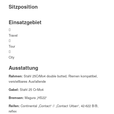
Sitzposition
Einsatzgebiet
Travel
Tour
City
Ausstattung
Rahmen:
Stahl 25CrMo4 double butted, Riemen kompatibel,
verstellbares Ausfallende
Gabel:
Stahl 25 Cr-Mo4
Bremsen:
Magura „HS22“
Reifen:
Continental „Contact“ // „Contact Urban“, 42-622 B/B,
reflex