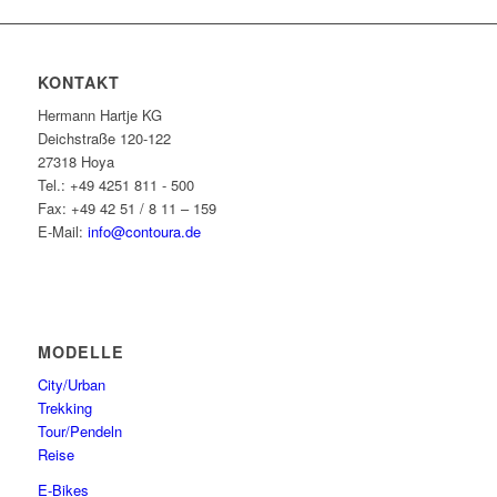
KONTAKT
Hermann Hartje KG
Deichstraße 120-122
27318 Hoya
Tel.: +49 4251 811 - 500
Fax: +49 42 51 / 8 11 – 159
E-Mail:
info@contoura.de
MODELLE
City/Urban
Trekking
Tour/Pendeln
Reise
E-Bikes