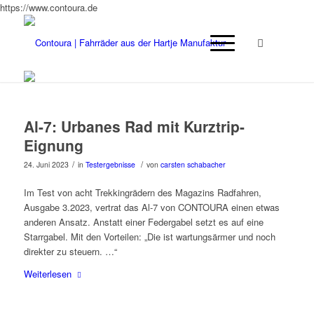
https://www.contoura.de
Al-7: Urbanes Rad mit Kurztrip-
Eignung
/
/
24. Juni 2023
in
Testergebnisse
von
carsten schabacher
Im Test von acht Trekkingrädern des Magazins Radfahren,
Ausgabe 3.2023, vertrat das Al-7 von CONTOURA einen etwas
anderen Ansatz. Anstatt einer Federgabel setzt es auf eine
Starrgabel. Mit den Vorteilen: „Die ist wartungsärmer und noch
direkter zu steuern. …“
Weiterlesen