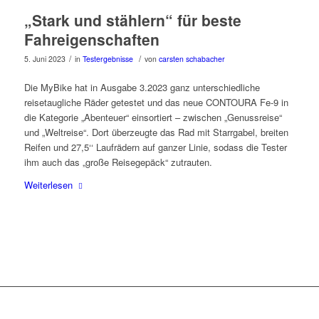
„Stark und stählern“ für beste
Fahreigenschaften
/
/
5. Juni 2023
in
Testergebnisse
von
carsten schabacher
Die MyBike hat in Ausgabe 3.2023 ganz unterschiedliche
reisetaugliche Räder getestet und das neue CONTOURA Fe-9 in
die Kategorie „Abenteuer“ einsortiert – zwischen „Genussreise“
und „Weltreise“. Dort überzeugte das Rad mit Starrgabel, breiten
Reifen und 27,5‘‘ Laufrädern auf ganzer Linie, sodass die Tester
ihm auch das „große Reisegepäck“ zutrauten.
Weiterlesen