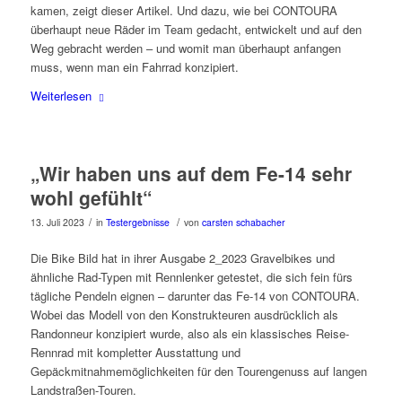
kamen, zeigt dieser Artikel. Und dazu, wie bei CONTOURA
überhaupt neue Räder im Team gedacht, entwickelt und auf den
Weg gebracht werden – und womit man überhaupt anfangen
muss, wenn man ein Fahrrad konzipiert.
Weiterlesen
„Wir haben uns auf dem Fe-14 sehr
wohl gefühlt“
/
/
13. Juli 2023
in
Testergebnisse
von
carsten schabacher
Die Bike Bild hat in ihrer Ausgabe 2_2023 Gravelbikes und
ähnliche Rad-Typen mit Rennlenker getestet, die sich fein fürs
tägliche Pendeln eignen – darunter das Fe-14 von CONTOURA.
Wobei das Modell von den Konstrukteuren ausdrücklich als
Randonneur konzipiert wurde, also als ein klassisches Reise-
Rennrad mit kompletter Ausstattung und
Gepäckmitnahmemöglichkeiten für den Tourengenuss auf langen
Landstraßen-Touren.