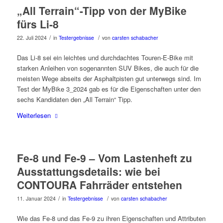
„All Terrain“-Tipp von der MyBike
fürs Li-8
/
/
22. Juli 2024
in
Testergebnisse
von
carsten schabacher
Das Li-8 sei ein leichtes und durchdachtes Touren-E-Bike mit
starken Anleihen von sogenannten SUV Bikes, die auch für die
meisten Wege abseits der Asphaltpisten gut unterwegs sind. Im
Test der MyBike 3_2024 gab es für die Eigenschaften unter den
sechs Kandidaten den „All Terrain“ Tipp.
Weiterlesen
Fe-8 und Fe-9 – Vom Lastenheft zu
Ausstattungsdetails: wie bei
CONTOURA Fahrräder entstehen
/
/
11. Januar 2024
in
Testergebnisse
von
carsten schabacher
Wie das Fe-8 und das Fe-9 zu ihren Eigenschaften und Attributen