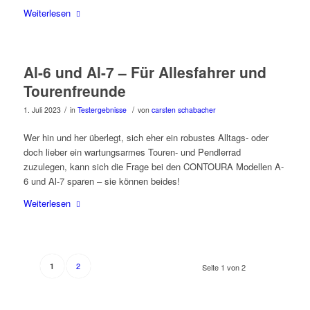
Weiterlesen
Al-6 und Al-7 – Für Allesfahrer und
Tourenfreunde
/
/
1. Juli 2023
in
Testergebnisse
von
carsten schabacher
Wer hin und her überlegt, sich eher ein robustes Alltags- oder
doch lieber ein wartungsarmes Touren- und Pendlerrad
zuzulegen, kann sich die Frage bei den CONTOURA Modellen A-
6 und Al-7 sparen – sie können beides!
Weiterlesen
2
1
Seite 1 von 2