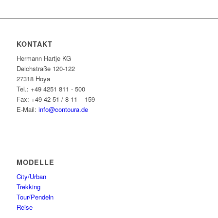
KONTAKT
Hermann Hartje KG
Deichstraße 120-122
27318 Hoya
Tel.: +49 4251 811 - 500
Fax: +49 42 51 / 8 11 – 159
E-Mail:
info@contoura.de
MODELLE
City/Urban
Trekking
Tour/Pendeln
Reise