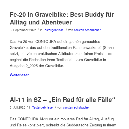
Fe-20 in Gravelbike: Best Buddy für
Alltag und Abenteuer
/
/
3. September 2025
in
Testergebnisse
von
carsten schabacher
Das Fe-20 von CONTOURA sei ein „schön gemachtes
Gravelbike, das auf den traditionellen Rahmenwerkstoff (Stahl)
setzt, mit vielen praktischen Attributen zum fairen Preis“ – so
beginnt die Redaktion ihren Testbericht zum Gravelbike in
Ausgabe 2_2025 der Gravelbike.
Weiterlesen
Al-11 in SZ – „Ein Rad für alle Fälle“
/
/
3. Juli 2025
in
Testergebnisse
von
carsten schabacher
Das CONTOURA Al-11 ist ein robustes Rad für Alltag, Ausflug
und Reise konzipiert, schreibt die Süddeutsche Zeitung in ihrem