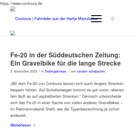
https://www.contoura.de
Fe-20 in der Süddeutschen Zeitung:
Ein Gravelbike für die lange Strecke
/
/
3. November 2025
in
Testergebnisse
von
carsten schabacher
„Mit dem Fe-20 von Contoura lassen sich auch längere Strecken
bequem fahren. Auf Schotterwegen kommt es gut voran, ebenso
fein läuft es auf asphaltierten Strecken.“ Dennoch unterscheide
sich das Fe-20 in einer Sache von vielen anderen Gravelbikes –
im Rahmenmaterial Stahl, wie die Typenbezeichnung ja schon
andeutet.
Weiterlesen