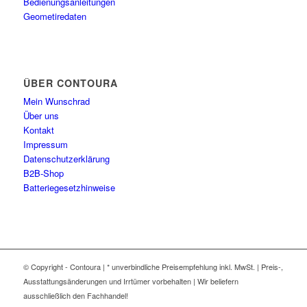
Bedienungsanleitungen
Geometiredaten
ÜBER CONTOURA
Mein Wunschrad
Über uns
Kontakt
Impressum
Datenschutzerklärung
B2B-Shop
Batteriegesetzhinweise
© Copyright - Contoura | * unverbindliche Preisempfehlung inkl. MwSt. | Preis-,
Ausstattungsänderungen und Irrtümer vorbehalten | Wir beliefern
ausschließlich den Fachhandel!