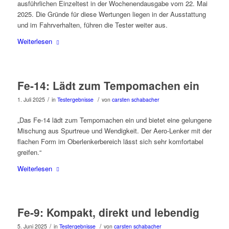
ausführlichen Einzeltest in der Wochenendausgabe vom 22. Mai
2025. Die Gründe für diese Wertungen liegen in der Ausstattung
und im Fahrverhalten, führen die Tester weiter aus.
Weiterlesen
Fe-14: Lädt zum Tempomachen ein
/
/
1. Juli 2025
in
Testergebnisse
von
carsten schabacher
„Das Fe-14 lädt zum Tempomachen ein und bietet eine gelungene
Mischung aus Spurtreue und Wendigkeit. Der Aero-Lenker mit der
flachen Form im Oberlenkerbereich lässt sich sehr komfortabel
greifen.“
Weiterlesen
Fe-9: Kompakt, direkt und lebendig
/
/
5. Juni 2025
in
Testergebnisse
von
carsten schabacher