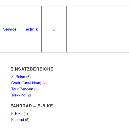
Service
Technik
EINSATZBEREICHE
Reise
(6)
Stadt (City/Urban)
(2)
Tour/Pendeln
(6)
Trekking
(2)
FAHRRAD – E-BIKE
E-Bike
(1)
Fahrrad
(5)