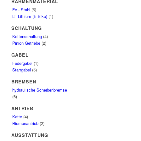
RAHMENMATERIAL
Fe - Stahl
(5)
Li- Lithium (E-Bike)
(1)
SCHALTUNG
Kettenschaltung
(4)
Pinion Getriebe
(2)
GABEL
Federgabel
(1)
Starrgabel
(5)
BREMSEN
hydraulische Scheibenbremse
(6)
ANTRIEB
Kette
(4)
Riemenantrieb
(2)
AUSSTATTUNG