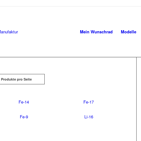
Mein Wunschrad
Modelle
 Produkte pro Seite
Fe-14
Fe-17
Fe-9
Li-16