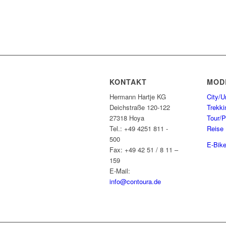
KONTAKT
MOD
Hermann Hartje KG
City/U
Deichstraße 120-122
Trekki
27318 Hoya
Tour/P
Tel.: +49 4251 811 -
Reise
500
E-Bik
Fax: +49 42 51 / 8 11 –
159
E-Mail:
info@contoura.de