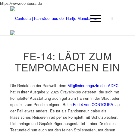
https://www.contoura.de
FE-14: LÄDT ZUM
TEMPOMACHEN EIN
Die Redaktion der Radwelt, dem
Mitgliedermagazin des ADFC
,
hat in ihrer Ausgabe 2_2025 Gravelbikes getestet, die sich mit
kompletter Ausstattung auch gut zum Fahren in der Stadt oder
speziell zum Pendeln eignen. Beim
Fe-14 von CONTOURA
lag
der Fall etwas anders. Es ist als Randonneur, calso als
klassisches Reiserennrad per se komplett mit Schutzblechen,
Lichtanlage und Gepäckträger ausgestattet – aber für dieses
Testumfeld nun auch mit den feinen Stollenreifen, mit denen