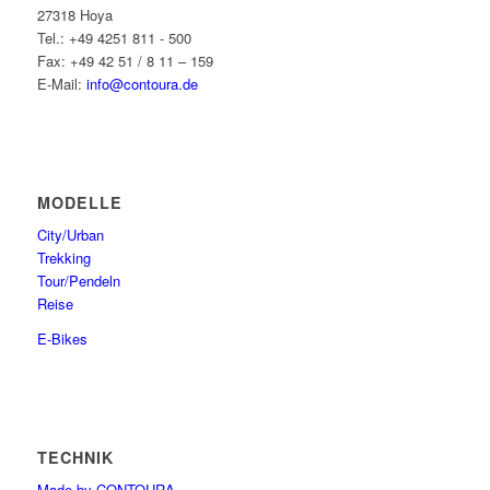
27318 Hoya
Tel.: +49 4251 811 - 500
Fax: +49 42 51 / 8 11 – 159
E-Mail:
info@contoura.de
MODELLE
City/Urban
Trekking
Tour/Pendeln
Reise
E-Bikes
TECHNIK
Made by CONTOURA