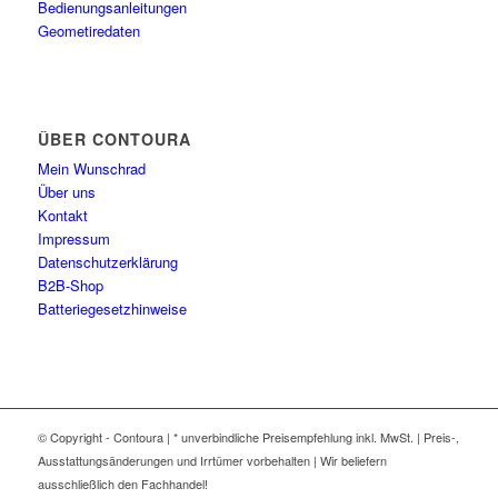
Bedienungsanleitungen
Geometiredaten
ÜBER CONTOURA
Mein Wunschrad
Über uns
Kontakt
Impressum
Datenschutzerklärung
B2B-Shop
Batteriegesetzhinweise
© Copyright - Contoura | * unverbindliche Preisempfehlung inkl. MwSt. | Preis-,
Ausstattungsänderungen und Irrtümer vorbehalten | Wir beliefern
ausschließlich den Fachhandel!