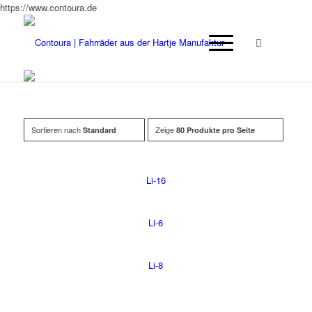
https://www.contoura.de
Sortieren nach
Zeige
Standard
80 Produkte pro Seite
Li-16
Li-6
Li-8